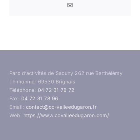
Email
Parc d’activités de Sacuny 262 rue Barthélémy
Thimonnier 69530 Brignais
Téléphone:
04 72 31 78 72
Fax:
04 72 31 78 96
Email:
contact@cc-valleedugaron.fr
Web:
https://www.ccvalleedugaron.com/