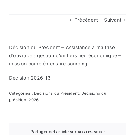
Arrêtés
Précédent
Suivant
Divers
Décision du Président – Assistance à maîtrise
Nous contacter
d’ouvrage : gestion d’un tiers lieu économique –
mission complémentaire sourcing
Aller au site de la CCVG
Décision 2026-13
Catégories :
Décisions du Président
,
Décisions du
président 2026
Partager cet article sur vos réseaux :