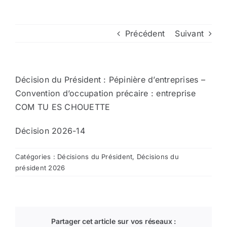
Arrêtés
Précédent
Suivant
Divers
Décision du Président : Pépinière d’entreprises –
Nous contacter
Convention d’occupation précaire : entreprise
COM TU ES CHOUETTE
Aller au site de la CCVG
Décision 2026-14
Catégories :
Décisions du Président
,
Décisions du
président 2026
Partager cet article sur vos réseaux :