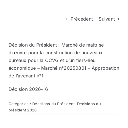
Arrêtés
Précédent
Suivant
Divers
Décision du Président : Marché de maîtrise
Nous contacter
d’œuvre pour la construction de nouveaux
bureaux pour la CCVG et d’un tiers-lieu
économique – Marché n°20250801 – Approbation
Aller au site de la CCVG
de l’avenant n°1
Décision 2026-16
Catégories :
Décisions du Président
,
Décisions du
président 2026