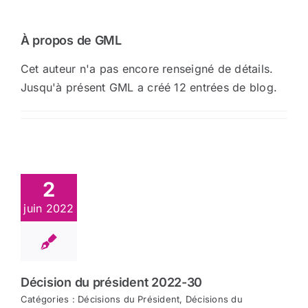
Arrêtés
À propos de GML
Cet auteur n'a pas encore renseigné de détails.
Divers
Jusqu'à présent GML a créé 12 entrées de blog.
Nous contacter
Aller au site de la CCVG
2
juin 2022
Décision du président 2022-30
Catégories :
Décisions du Président
,
Décisions du